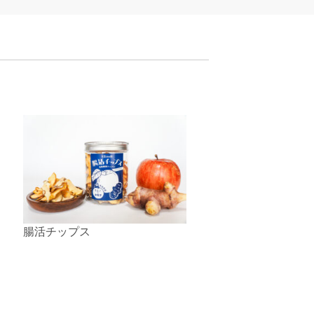
腸活チップス