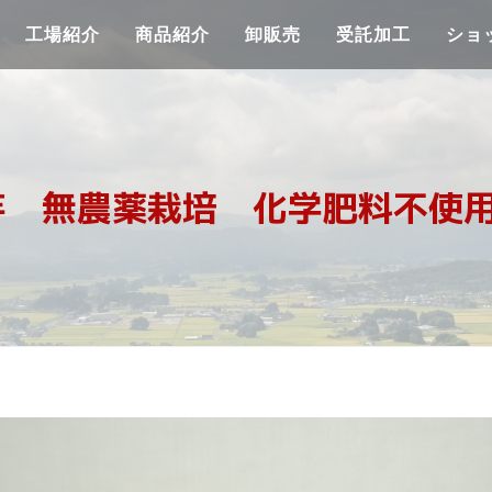
工場紹介
商品紹介
卸販売
受託加工
ショ
芋 無農薬栽培 化学肥料不使用