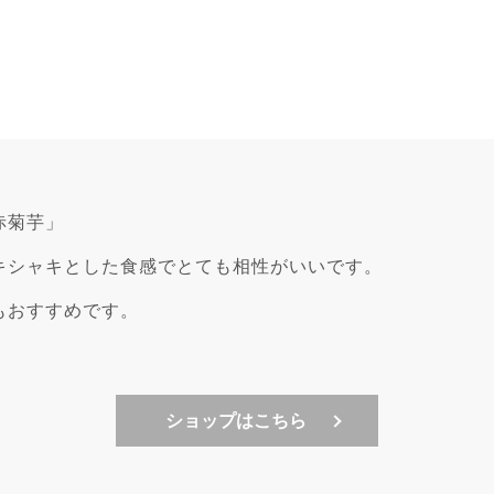
赤菊芋」
キシャキとした食感でとても相性がいいです。
もおすすめです。
ショップはこちら