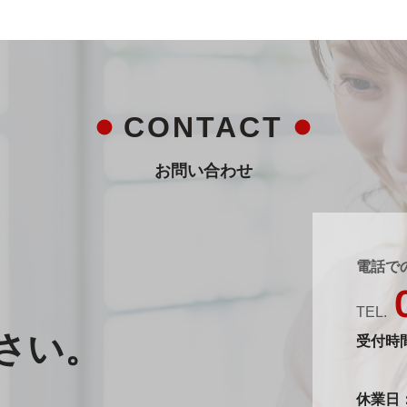
CONTACT
お問い合わせ
、
電話で
TEL.
さい。
受付時間
休業日